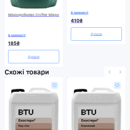
В наявності
Мікродобриво Crofter Мікро
410₴
Купити
В наявності
185₴
Купити
Схожі товари