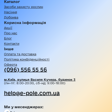
Каталог
Засоби захисту рослин
Насіння
Добрива
Корисна інформація
Акції
Про нас
Блог
Контакти
Інше
Оплата та доставка
Політика конфіденційності
Оферта
(096) 556 55 56
м.Київ, вулиця Василя Кучера, будинок 3
(пн-пт: 8:00-20:00, сб-нд: 9:00-18:00)
help@e-pole.com.ua
Ми у месенджерах: