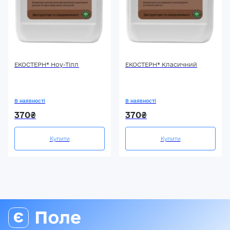
ЕКОСТЕРН® Ноу-Тілл
ЕКОСТЕРН® Класичний
В наявності
В наявності
370₴
370₴
Купити
Купити