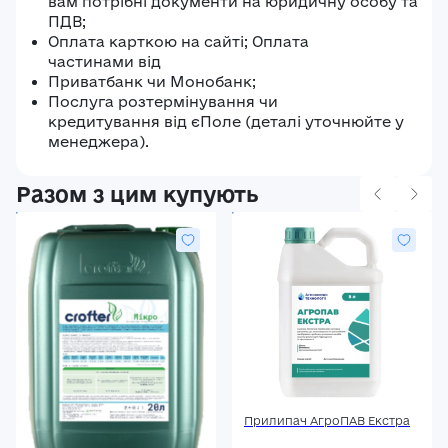
вам потрібні документи на юридичну особу та
ПДВ;
Оплата карткою на сайті; Оплата
частинами від
Приватбанк чи Монобанк;
Послуга розтермінування чи
кредитування від єПоле (деталі уточнюйте у
менеджера).
Разом з цим купують
Прилипач АгроПАВ Екстра