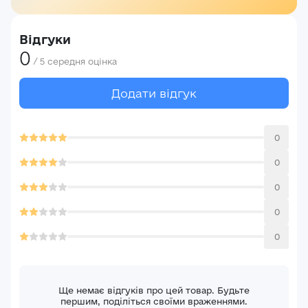
Відгуки
0
/
5
середня оцінка
Додати відгук
0
0
0
0
0
Ще немає відгуків про цей товар. Будьте
першим, поділіться своїми враженнями.