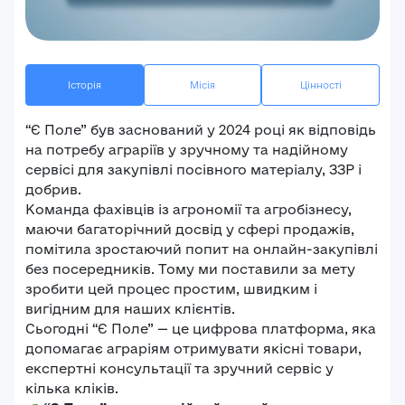
Історія
Місія
Цінності
“Є Поле” був заснований у 2024 році як відповідь
на потребу аграріїв у зручному та надійному
сервісі для закупівлі посівного матеріалу, ЗЗР і
добрив.
Команда фахівців із агрономії та агробізнесу,
маючи багаторічний досвід у сфері продажів,
помітила зростаючий попит на онлайн-закупівлі
без посередників. Тому ми поставили за мету
зробити цей процес простим, швидким і
вигідним для наших клієнтів.
Сьогодні “Є Поле” — це цифрова платформа, яка
допомагає аграріям отримувати якісні товари,
експертні консультації та зручний сервіс у
кілька кліків.