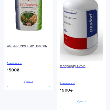
Озимий ячмінь ЗУ Лоріель
В наявності
Флорацид Актив
1500₴
Купити
В наявності
1900₴
Купити