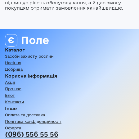
підвищує рівень обслуговування, а й дає змогу
покупцям отримати замовлення якнайшвидше.
Каталог
Засоби захисту рослин
Насіння
Добрива
Корисна інформація
Акції
Про нас
Блог
Контакти
Інше
Оплата та доставка
Політика конфіденційності
Оферта
(096) 556 55 56