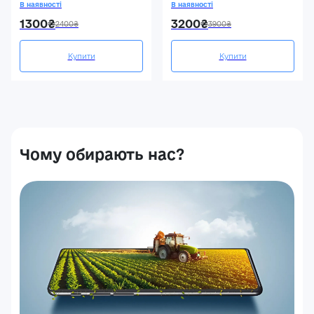
В наявності
В наявності
1300₴
3200₴
2400₴
3900₴
Купити
Купити
Чому обирають нас?