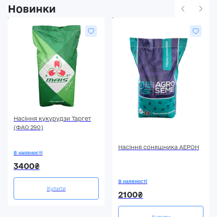
Новинки
Насіння кукурудзи Таргет
(ФАО 290)
Насіння соняшника АЕРОН
В наявності
3400₴
В наявності
Купити
2100₴
Купити