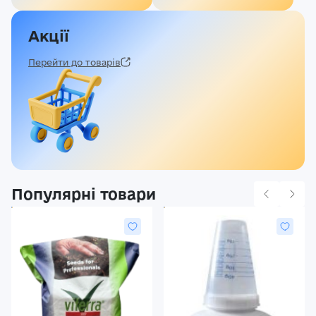
Акції
Перейти до товарів
Популярні товари