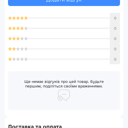
0
0
0
0
0
Ще немає відгуків про цей товар. Будьте
першим, поділіться своїми враженнями.
Доставка та оплата