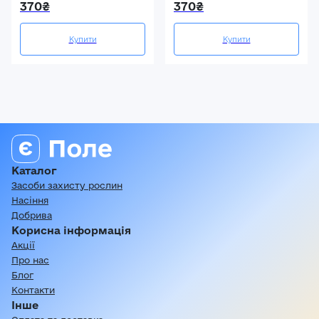
370₴
370₴
Купити
Купити
Каталог
Засоби захисту рослин
Насіння
Добрива
Корисна інформація
Акції
Про нас
Блог
Контакти
Інше