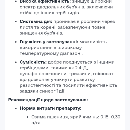
Висока ефективність:
знищує широкий
спектр дводольних бур’янів, включаючи
стійкі до інших гербіцидів.
Системна дія:
проникає в рослини через
листя та корені, забезпечуючи повне
знищення бур’янів.
Гнучкість у застосуванні:
можливість
використання в широкому
температурному діапазоні.
Сумісність:
добре поєднується з іншими
гербіцидами, такими як 2,4-Д,
сульфонілсечовини, триазини, гліфосат,
що дозволяє уникнути розвитку
резистентності та посилити ефективність
завдяки синергії дії
Рекомендації щодо застосування:
Норма витрати препарату:
Озима пшениця, ярий ячмінь: 0,15–0,30
л/га