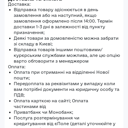
Доставка:
Відправка товару здіснюється в день
замовлення або на наступний, якщо
замовлення оформлено після 14:00. Термін
доставки 1-3 дні в залежності від пункту
призначення;
Деякі товари за домовленістю можна забрати
зі складу в Києві;
Відправка товарів іншими поштовими/
курєрським службами можлива, але цю опцію
варто обговорити з менеджером
Оплата:
Оплата при отриманні на відділенні Нової
пошти;
Передоплата за реквізитами у випадку коли
вам потрібні документи на юридичну особу та
ПДВ;
Оплата карткою на сайті; Оплата
частинами від
Приватбанк чи Монобанк;
Послуга розтермінування чи
кредитування від єПоле (деталі уточнюйте у