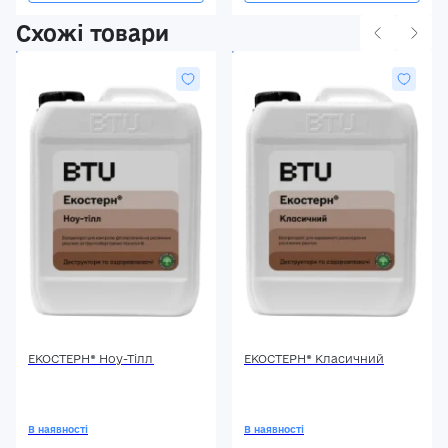
Схожі товари
ЕКОСТЕРН® Ноу-Тілл
ЕКОСТЕРН® Класичний
В наявності
В наявності