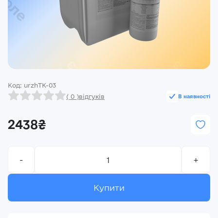
Реєстрація
Ми на зв’язку
(096) 556 55 56
м.Київ, вулиця Василя Кучера, будинок 3
Код: urzhTK-03
Закрити
( 0 )
відгуків
В наявності
2438₴
-
+
Купити