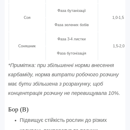
Фаза бутанізації
Соя
1,0-1,5
Фаза зелених бобів
Фаза 3-4 листки
Соняшник
1,5-2,0
Фаза бутонізація
*Примітка: при збільшенні норми внесення
карбаміду, норма витрати робочого розчину
має бути збільшена з розрахунку, щоб
концентрація розчину не перевищувала 10%.
Бор (В)
Підвищує стійкість рослин до різких