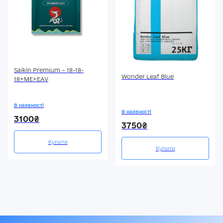
Saikin Premium – 18-18-
Wonder Leaf Blue
18+МЕ+ЕАV
В наявності
В наявності
3100₴
3750₴
Купити
Купити