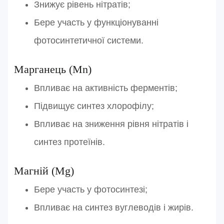
Знижує рівень нітратів;
Увійти
Бере участь у функціонуванні
фотосинтетичної системи.
Марганець (Mn)
Впливає на активність ферментів;
Підвищує синтез хлорофілу;
Впливає на зниження рівня нітратів і
синтез протеїнів.
Магній (Mg)
Бере участь у фотосинтезі;
Впливає на синтез вуглеводів і жирів.