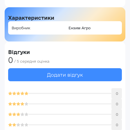
Характеристики
Виробник
Ензим Агро
Відгуки
0
/
5
середня оцінка
Додати відгук
0
0
0
0