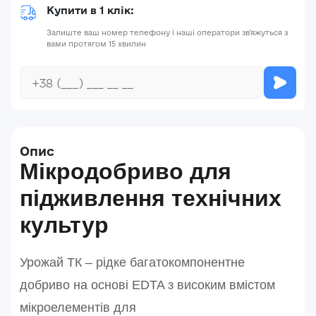
Купити в 1 клік:
Залиште ваш номер телефону і наші оператори зв'яжуться з
вами протягом 15 хвилин
Опис
Мікродобриво для
підживлення технічних
культур
Урожай ТК – рідке багатокомпонентне
добриво на основі EDTA з високим вмістом
мікроелементів для