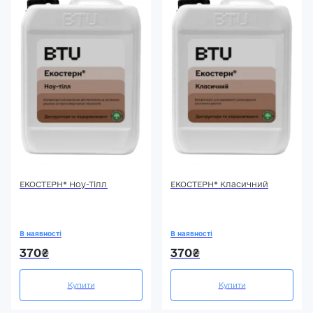
ЕКОСТЕРН® Ноу-Тілл
ЕКОСТЕРН® Класичний
В наявності
В наявності
370₴
370₴
Купити
Купити