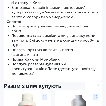
зі складу в Києві;
Відправка товарів іншими поштовими/
курєрським службами можлива, але цю опцію
варто обговорити з менеджером
Оплата:
Оплата при отриманні на відділенні Нової
пошти;
Передоплата за реквізитами у випадку коли
вам потрібні документи на юридичну особу та
ПДВ;
Оплата карткою на сайті; Оплата
частинами від
Приватбанк чи Монобанк;
Послуга розтермінування чи
кредитування від єПоле (деталі уточнюйте у
менеджера).
Разом з цим купують