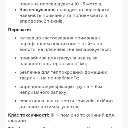
повинна перевищувати 10-15 метрів.
Час очікування:
періодично перевіряти
наявність приманки та поповнювати її
впродовж 2 тижнів.
Переваги:
готова до застосування приманка з
парафіновим покриттям — стійка до
вологи, не пліснявіє і не випаровується;
приваблива для гризунів навіть за
наявності альтернативної їжі;
безпечна для теплокровних домашніх
тварин — не приваблює їх;
спричиняє муміфікацію трупів — без
неприємного запаху;
ефективна навіть проти гризунів, стійких
до інших антикоагулянтів;
Клас токсичності:
III — помірно токсичний для
людини