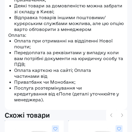
Деякі товари за домовленістю можна забрати
зі складу в Києві;
Відправка товарів іншими поштовими/
курєрським службами можлива, але цю опцію
варто обговорити з менеджером
Оплата:
Оплата при отриманні на відділенні Нової
пошти;
Передоплата за реквізитами у випадку коли
вам потрібні документи на юридичну особу та
ПДВ;
Оплата карткою на сайті; Оплата
частинами від
Приватбанк чи Монобанк;
Послуга розтермінування чи
кредитування від єПоле (деталі уточнюйте у
менеджера).
Схожі товари