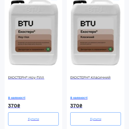
ЕКОСТЕРН® Ноу-Тілл
ЕКОСТЕРН® Класичний
В наявності
В наявності
370₴
370₴
Купити
Купити