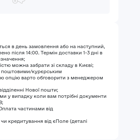
Увійти
ться в день замовлення або на наступний,
о після 14:00. Термін доставки 1-3 дні в
изначення;
стю можна забрати зі складу в Києві;
и поштовими/курєрським
ю опцію варто обговорити з менеджером
відділенні Нової пошти;
ми у випадку коли вам потрібні документи
В;
 Оплата частинами від
чи кредитування від єПоле (деталі