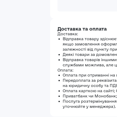
Доставка та оплата
Доставка:
Відправка товару здіснює
якщо замовлення оформлен
залежності від пункту пр
Деякі товари за домовлені
Відправка товарів іншим
службами можлива, але ц
Оплата:
Оплата при отриманні на 
Передоплата за реквізита
на юридичну особу та ПД
Оплата карткою на сайті;
Приватбанк чи Монобанк;
Послуга розтермінування 
уточнюйте у менеджера).