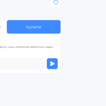
+
Купити
ну і наші оператори зв'яжуться з вами