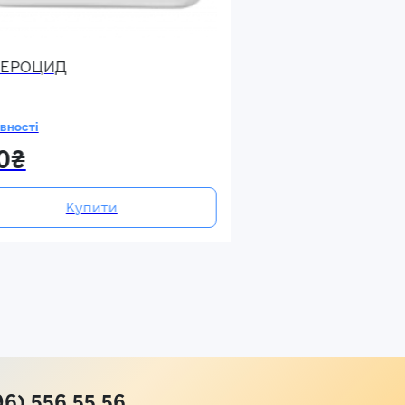
945₴
ЕРОЦИД
Купит
вності
0₴
Купити
96) 556 55 56