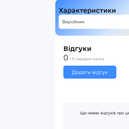
Характеристики
Виробник
Відгуки
0
/
5
середня оцінка
Додати відгук
В
Ще немає відгуків про ц