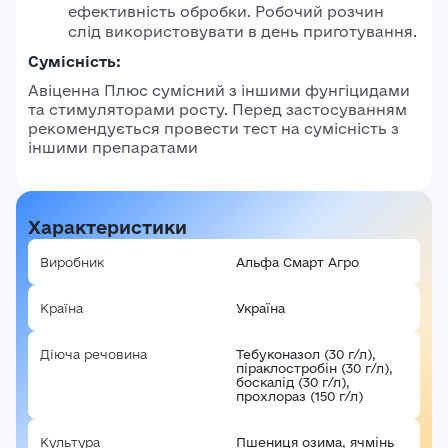
ефективність обробки.
Робочий розчин
слід використовувати в день приготування.
Сумісність:
Авіценна Плюс сумісний з іншими фунгіцидами
та стимуляторами росту.
Перед застосуванням
рекомендується провести тест на сумісність з
іншими препаратами
Характеристики
Виробник
Альфа Смарт Агро
Країна
Україна
Діюча речовина
Тебуконазол (30 г/л),
піраклостробін (30 г/л),
боскалід (30 г/л),
прохлораз (150 г/л)
Культура
Пшениця озима, ячмінь