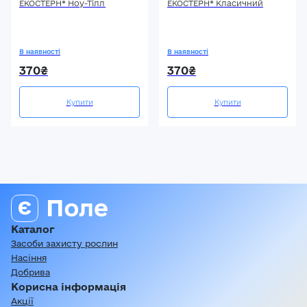
ЕКОСТЕРН® Ноу-Тілл
ЕКОСТЕРН® Класичний
В наявності
В наявності
370₴
370₴
Купити
Купити
Каталог
Засоби захисту рослин
Насіння
Добрива
Корисна інформація
Акції