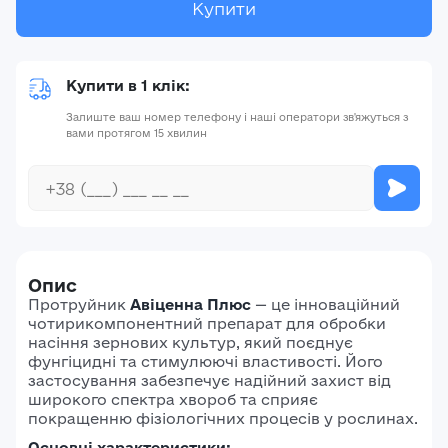
Купити
Купити в 1 клік:
Залиште ваш номер телефону і наші оператори зв'яжуться з
вами протягом 15 хвилин
Опис
Протруйник
Авіценна Плюс
— це інноваційний
чотирикомпонентний препарат для обробки
насіння зернових культур, який поєднує
фунгіцидні та стимулюючі властивості.
Його
застосування забезпечує надійний захист від
широкого спектра хвороб та сприяє
покращенню фізіологічних процесів у рослинах.
Основні характеристики: