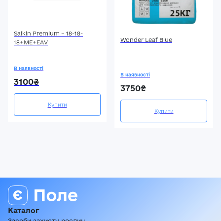
Saikin Premium – 18-18-
Wonder Leaf Blue
18+МЕ+ЕАV
В наявності
В наявності
3100₴
3750₴
Купити
Купити
Каталог
Засоби захисту рослин