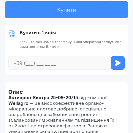
Купити
Купити в 1 клік:
Залиште ваш номер телефону і наші оператори зв'яжуться з
вами протягом 15 хвилин
Опис
Активріст Екстра 25-09-20/15
від компанії
Wellagro
— це високоефективне органо-
мінеральне листове добриво, спеціально
розроблене для забезпечення рослин
збалансованим живленням та підвищення їх
стійкості до стресових факторів. Завдяки
унікальному складу, препарат сприяє