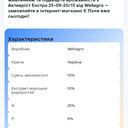
Активріст Екстра 25-09-20/15 від Wellagro —
замовляйте в інтернет-магазині Є Поле вже
сьогодні!
Характеристики
Виробник
Wellagro
Країна
Україна
Суміш амінокислот
10%
Екстракт морських
10%
водоростей
N
25%
P
9%