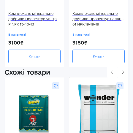
Комплексне мінеральне
Комплексне мінеральне
добриво Провентус Ультра
добриво Провентус Баланс
Р NPK 13-40-13
01 NPK 19-19-19
В наявності
В наявності
3100₴
3150₴
Купити
Купити
Схожі товари