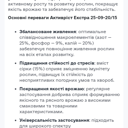
активному росту та розвитку рослин, покращує
якість врожаю та забезпечує його стабільність.​
Основні переваги Активріст Екстра 25-09-20/15
Збалансоване живлення
: оптимальне
співвідношення макроелементів (азот —
25%, фосфор — 9%, калій — 20%)
забезпечує повноцінне живлення рослин
на всіх етапах розвитку.​
Підвищення стійкості до стресів
:
вміст
сірки (15%) сприяє зміцненню імунітету
рослин, підвищує їх стійкість до
несприятливих погодних умов та хвороб.
Покращення якості врожаю
:
регулярне
застосування добрива сприяє формуванню
якісного та рясного врожаю з високими
смаковими та товарними
характеристиками.
Універсальність застосування
:
підходить
для широкого спектру