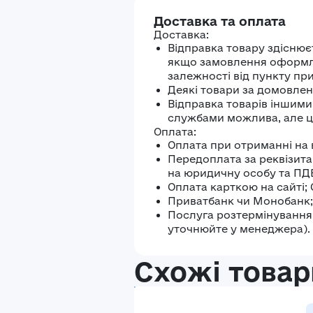
Доставка та оплата
Доставка:
Відправка товару здіснює
якщо замовлення оформлен
залежності від пункту пр
Деякі товари за домовлені
Відправка товарів іншим
службами можлива, але ц
Оплата:
Оплата при отриманні на 
Передоплата за реквізита
на юридичну особу та ПД
Оплата карткою на сайті;
Приватбанк чи Монобанк;
Послуга розтермінування 
уточнюйте у менеджера).
Схожі товар