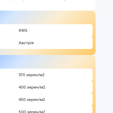
KWS
Австрія
370 зерен/м2
400 зерен/м2
450 зерен/м2
500 зерен/м2