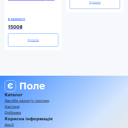
Купити
В наявності
1500₴
Купити
Каталог
Засоби захисту рослин
Насіння
Добрива
Корисна інформація
Акції