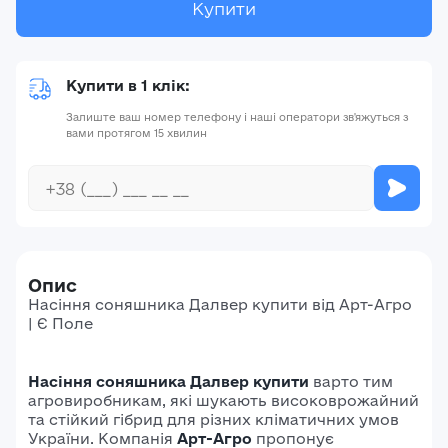
Купити
Купити в 1 клік:
Залиште ваш номер телефону і наші оператори зв'яжуться з
вами протягом 15 хвилин
Опис
Насіння соняшника Далвер купити від Арт-Агро
| Є Поле
Насіння соняшника Далвер купити
варто тим
агровиробникам, які шукають високоврожайний
та стійкий гібрид для різних кліматичних умов
України. Компанія
Арт-Агро
пропонує