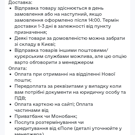
Доставка:
Відправка товару здіснюється в день
замовлення або на наступний, якщо
замовлення оформлено після 14:00. Термін
доставки 1-3 дні в залежності від пункту
призначення;
Деякі товари за домовленістю можна забрати
зі складу в Києві;
Відправка товарів іншими поштовими/
курєрським службами можлива, але цю опцію
варто обговорити з менеджером
Оплата:
Оплата при отриманні на відділенні Нової
пошти;
Передоплата за реквізитами у випадку коли
вам потрібні документи на юридичну особу та
ПДВ;
Оплата карткою на сайті; Оплата
частинами від
Приватбанк чи Монобанк;
Послуга розтермінування чи
кредитування від єПоле (деталі уточнюйте у
менеджера).