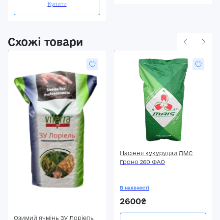
Купити
Схожі товари
Насіння кукурудзи ДМС
Гроно 260 ФАО
В наявності
2600₴
Озимий ячмінь ЗУ Лоріель