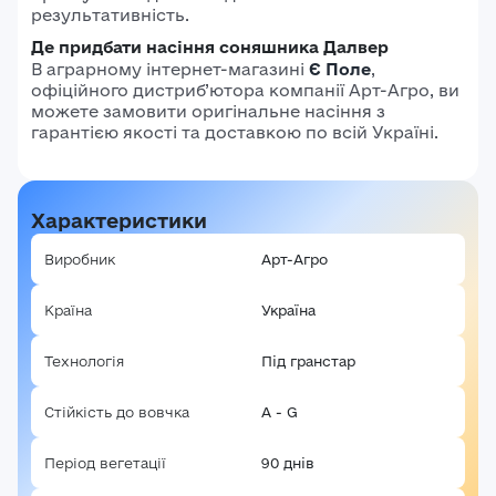
результативність.
Де придбати насіння соняшника Далвер
В аграрному інтернет-магазині
Є Поле
,
офіційного дистриб’ютора компанії Арт-Агро, ви
можете замовити оригінальне насіння з
гарантією якості та доставкою по всій Україні.
Характеристики
Виробник
Арт-Агро
Країна
Україна
Технологія
Під гранстар
Стійкість до вовчка
A - G
Період вегетації
90 днів