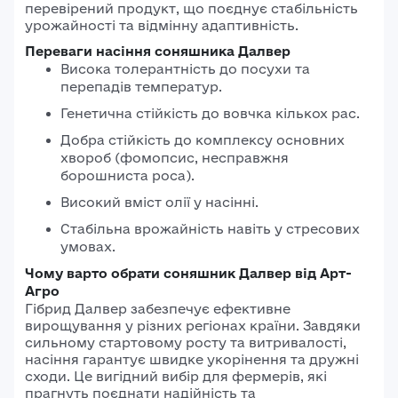
перевірений продукт, що поєднує стабільність
урожайності та відмінну адаптивність.
Переваги насіння соняшника Далвер
Висока толерантність до посухи та
перепадів температур.
Генетична стійкість до вовчка кількох рас.
Добра стійкість до комплексу основних
хвороб (фомопсис, несправжня
борошниста роса).
Високий вміст олії у насінні.
Стабільна врожайність навіть у стресових
умовах.
Чому варто обрати соняшник Далвер від Арт-
Агро
Гібрид Далвер забезпечує ефективне
вирощування у різних регіонах країни. Завдяки
сильному стартовому росту та витривалості,
насіння гарантує швидке укорінення та дружні
сходи. Це вигідний вибір для фермерів, які
прагнуть поєднати надійність та