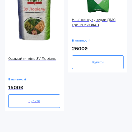
Насіння кукурудзи ДМС
Гроно 260 ФАО
В наявності
2600₴
Озимий ячмінь ЗУ Лоріель
Купити
В наявності
1500₴
Купити