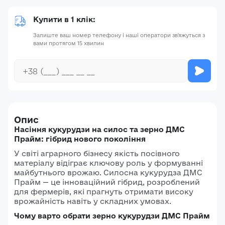
Купити в 1 клік:
Залиште ваш номер телефону і наші оператори зв'яжуться з
вами протягом 15 хвилин
Опис
Насіння кукурудзи на силос та зерно ДМС
Прайм: гібрид нового покоління
У світі аграрного бізнесу якість посівного
матеріалу відіграє ключову роль у формуванні
майбутнього врожаю. Силосна кукурудза ДМС
Прайм — це інноваційний гібрид, розроблений
для фермерів, які прагнуть отримати високу
врожайність навіть у складних умовах.
Чому варто обрати зерно кукурудзи ДМС Прайм