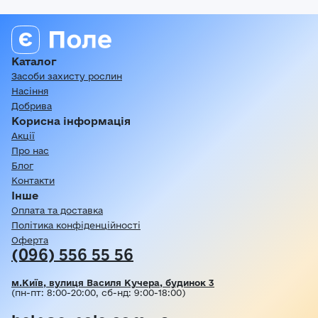
Каталог
Засоби захисту рослин
Насіння
Добрива
Корисна інформація
Акції
Про нас
Блог
Контакти
Інше
Оплата та доставка
Політика конфіденційності
Оферта
(096) 556 55 56
м.Київ, вулиця Василя Кучера, будинок 3
(пн-пт: 8:00-20:00, сб-нд: 9:00-18:00)