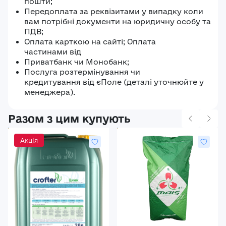
пошти;
Передоплата за реквізитами у випадку коли
вам потрібні документи на юридичну особу та
ПДВ;
Оплата карткою на сайті; Оплата
частинами від
Приватбанк чи Монобанк;
Послуга розтермінування чи
кредитування від єПоле (деталі уточнюйте у
менеджера).
Разом з цим купують
Акція