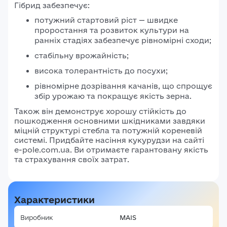
Гібрид забезпечує:
потужний стартовий ріст — швидке
проростання та розвиток культури на
ранніх стадіях забезпечує рівномірні сходи;
стабільну врожайність;
висока толерантність до посухи;
рівномірне дозрівання качанів, що спрощує
збір урожаю та покращує якість зерна.
Також він демонструє хорошу стійкість до
пошкодження основними шкідниками завдяки
міцній структурі стебла та потужній кореневій
системі. Придбайте насіння кукурудзи на сайті
e-pole.com.ua. Ви отримаєте гарантовану якість
та страхування своїх затрат.
Характеристики
Виробник
MAIS