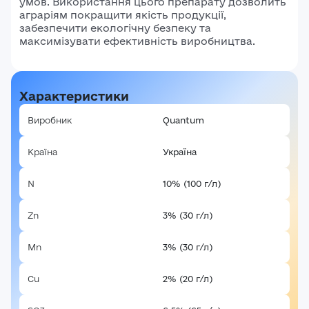
умов. Використання цього препарату дозволить
аграріям покращити якість продукції,
забезпечити екологічну безпеку та
максимізувати ефективність виробництва.
Характеристики
Виробник
Quantum
Країна
Україна
N
10% (100 г/л)
Zn
3% (30 г/л)
Mn
3% (30 г/л)
Cu
2% (20 г/л)