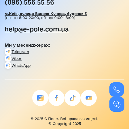
(096) 556 55 56
м.Київ, вулиця Василя Кучера, будинок 3
(пн-пт: 8:00-20:00, сб-нд: 9:00-18:00)
help@e-pole.com.ua
Ми у месенджерах:
Telegram
Viber
WhatsApp
© 2025 Є Поле. Всі права захищені.
© Copyright 2025