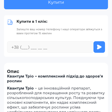
Купити
Купити в 1 клік:
Залиште ваш номер телефону і наші оператори зв'яжуться з
вами протягом 15 хвилин
Опис
Квантум Тріо – комплексний підхід до здоров'я
рослин
Квантум Тріо
– це інноваційний препарат,
розроблений для покращення росту та розвитку
сільськогосподарських культур. Поєднуючи три
основні компоненти, він надає комплексний
ефект, що забезпечує рослини усіма
необхідними елементами для успішного росту