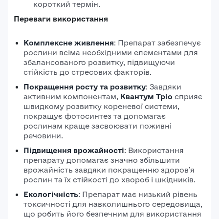
короткий термін.
Переваги використання
Комплексне живлення
: Препарат забезпечує
рослини всіма необхідними елементами для
збалансованого розвитку, підвищуючи
стійкість до стресових факторів.
Покращення росту та розвитку
: Завдяки
активним компонентам,
Квантум Тріо
сприяє
швидкому розвитку кореневої системи,
покращує фотосинтез та допомагає
рослинам краще засвоювати поживні
речовини.
Підвищення врожайності
: Використання
препарату допомагає значно збільшити
врожайність завдяки покращенню здоров’я
рослин та їх стійкості до хвороб і шкідників.
Екологічність
: Препарат має низький рівень
токсичності для навколишнього середовища,
що робить його безпечним для використання