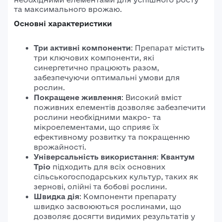
та максимального врожаю.
Основні характеристики
Три активні компоненти
: Препарат містить
три ключових компоненти, які
синергетично працюють разом,
забезпечуючи оптимальні умови для
рослин.
Покращене живлення
: Високий вміст
поживних елементів дозволяє забезпечити
рослини необхідними макро- та
мікроелементами, що сприяє їх
ефективному розвитку та покращенню
врожайності.
Універсальність використання
:
Квантум
Тріо
підходить для всіх основних
сільськогосподарських культур, таких як
зернові, олійні та бобові рослини.
Швидка дія
: Компоненти препарату
швидко засвоюються рослинами, що
дозволяє досягти видимих результатів у