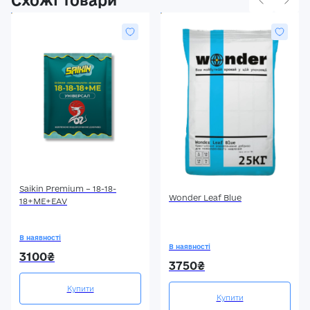
Saikin Premium – 18-18-
Wonder Leaf Blue
18+МЕ+ЕАV
В наявності
В наявності
3100₴
3750₴
Купити
Купити