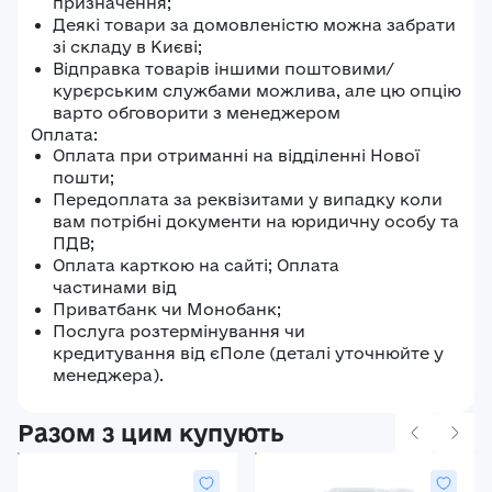
призначення;
Деякі товари за домовленістю можна забрати
зі складу в Києві;
Відправка товарів іншими поштовими/
курєрським службами можлива, але цю опцію
варто обговорити з менеджером
Оплата:
Оплата при отриманні на відділенні Нової
пошти;
Передоплата за реквізитами у випадку коли
вам потрібні документи на юридичну особу та
ПДВ;
Оплата карткою на сайті; Оплата
частинами від
Приватбанк чи Монобанк;
Послуга розтермінування чи
кредитування від єПоле (деталі уточнюйте у
менеджера).
Разом з цим купують