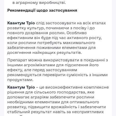
в аграрному виробництві.
Рекомендації щодо застосування
Квантум Тріо
слід застосовувати на всіх етапах
розвитку культур, починаючи з посіву і до
повного дозрівання рослин. Особливо
ефективним він буде під час активного росту,
коли рослини потребують максимального
забезпечення поживними елементами для
досягнення найкращих результатів.
Препарат можна використовувати в поєднанні з
іншими агрохімікатами для підсилення його
ефекту, але перед застосуванням
рекомендується перевірити сумісність з іншими
продуктами.
Квантум Тріо
– це високоефективне комплексне
рішення для сільського господарства, яке
допомагає аграріям забезпечити рослини
необхідними елементами для оптимального
розвитку, підвищити врожайність і забезпечити
стабільний результат навіть за несприятливих