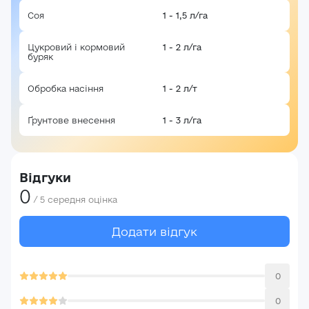
Соя
1 - 1,5 л/га
Цукровий і кормовий
1 - 2 л/га
буряк
Обробка насіння
1 - 2 л/т
Ґрунтове внесення
1 - 3 л/га
Відгуки
0
/
5
середня оцінка
Додати відгук
0
0