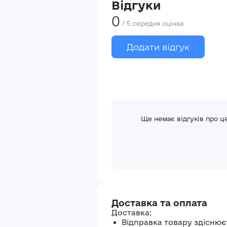
Відгуки
0
/
5
середня оцінка
Додати відгук
Ще немає відгуків про ц
Доставка та оплата
Доставка:
Відправка товару здіснює