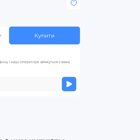
+
Купити
ну і наші оператори зв'яжуться з вами