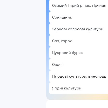
Озимий і ярий ріпак, гірчиця
Соняшник
Зернові колосові культури
Соя, горох
Цукровий буряк
Овочі
Плодові культури, виноград
Ягідні культури