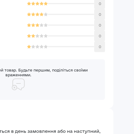
0
0
0
0
0
ей товар. Будьте першим, поділіться своїми
враженнями.
ться в день замовлення або на наступний,