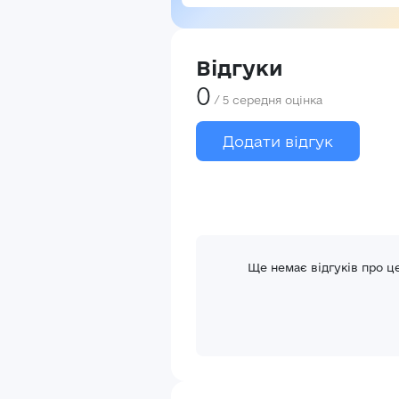
Відгуки
0
/
5
середня оцінка
Додати відгук
Ще немає відгуків про ц