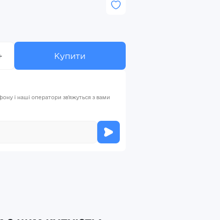
+
Купити
ну і наші оператори зв'яжуться з вами