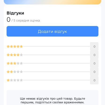
Відгуки
0
/
5
середня оцінка
Додати відгук
0
0
0
0
0
Ще немає відгуків про цей товар. Будьте
першим, поділіться своїми враженнями.