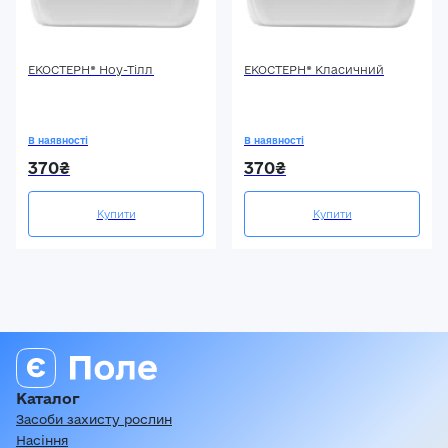
ЕКОСТЕРН® Ноу-Тілл
ЕКОСТЕРН® Класичний
В наявності
В наявності
370₴
370₴
Купити
Купити
Каталог
Засоби захисту рослин
Насіння