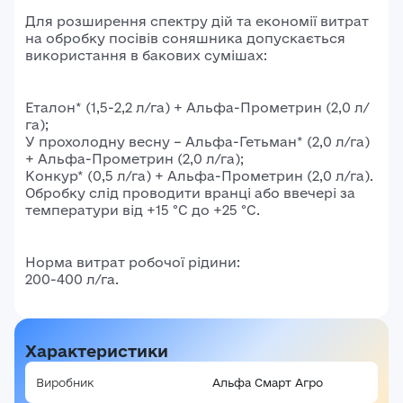
Для розширення спектру дій та економії витрат
на обробку посівів соняшника допускається
використання в бакових сумішах:
Еталон* (1,5-2,2 л/га) + Альфа-Прометрин (2,0 л/
га);
У прохолодну весну – Альфа-Гетьман* (2,0 л/га)
+ Альфа-Прометрин (2,0 л/га);
Конкур* (0,5 л/га) + Альфа-Прометрин (2,0 л/га).
Обробку слід проводити вранці або ввечері за
температури від +15 °C до +25 °C.
Норма витрат робочої рідини:
200-400 л/га.
Характеристики
Виробник
Альфа Смарт Агро