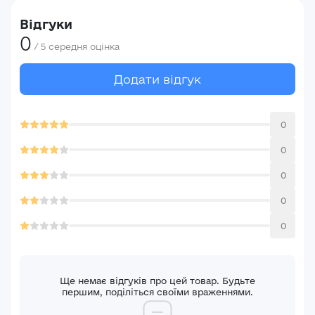
Відгуки
0
/
5
середня оцінка
Додати відгук
0
0
0
0
0
Ще немає відгуків про цей товар. Будьте
першим, поділіться своїми враженнями.