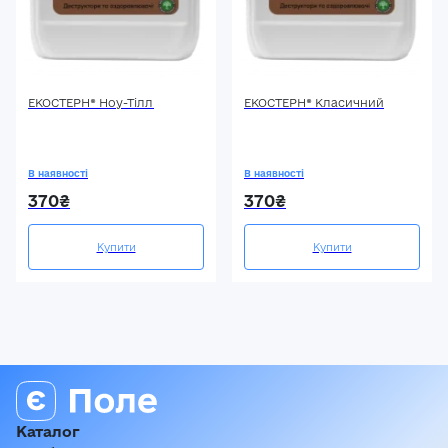
ЕКОСТЕРН® Ноу-Тілл
ЕКОСТЕРН® Класичний
В наявності
В наявності
370₴
370₴
Купити
Купити
Каталог