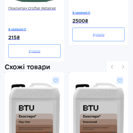
Прилипач Crofter Retainer
В наявності
2500₴
В наявності
Купити
215₴
Купити
Схожі товари