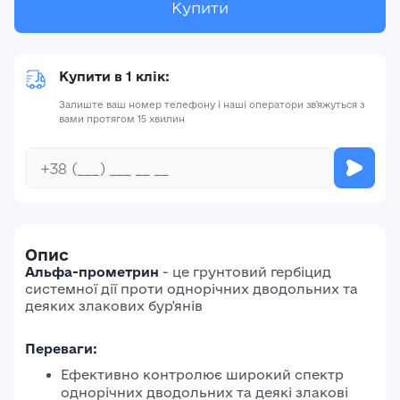
Купити
Купити в 1 клік:
Залиште ваш номер телефону і наші оператори зв'яжуться з
вами протягом 15 хвилин
Опис
Альфа-прометрин
- це грунтовий гербіцид
системної дії проти однорічних дводольних та
деяких злакових бур'янів
Переваги:
Ефективно контролює широкий спектр
однорічних дводольних та деякі злакові