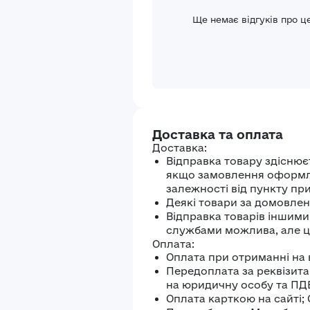
Ще немає відгуків про ц
Доставка та оплата
Доставка:
Відправка товару здіснює
якщо замовлення оформлен
залежності від пункту пр
Деякі товари за домовлені
Відправка товарів іншим
службами можлива, але ц
Оплата:
Оплата при отриманні на 
Передоплата за реквізита
на юридичну особу та ПД
Оплата карткою на сайті;