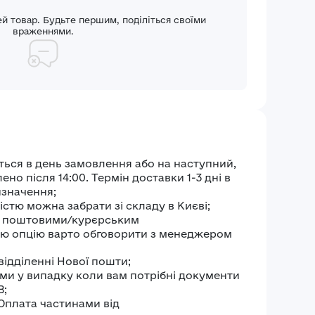
ей товар. Будьте першим, поділіться своїми
враженнями.
ться в день замовлення або на наступний,
о після 14:00. Термін доставки 1-3 дні в
изначення;
стю можна забрати зі складу в Києві;
и поштовими/курєрським
ю опцію варто обговорити з менеджером
відділенні Нової пошти;
ми у випадку коли вам потрібні документи
В;
 Оплата частинами від