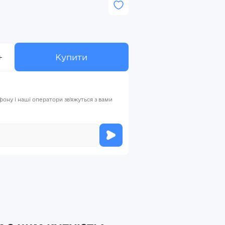
+
Купити
ну і наші оператори зв'яжуться з вами