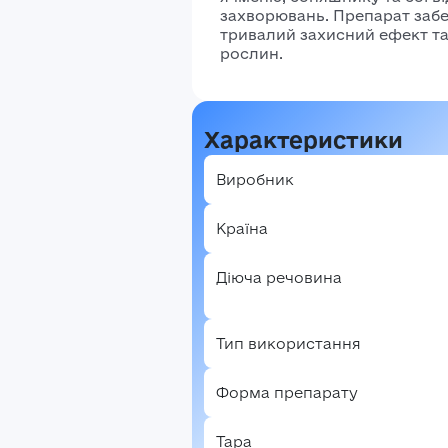
захворювань.
Препарат забе
тривалий захисний ефект та
рослин.
Характеристики
Виробник
Країна
Діюча речовина
Тип використання
Форма препарату
Тара