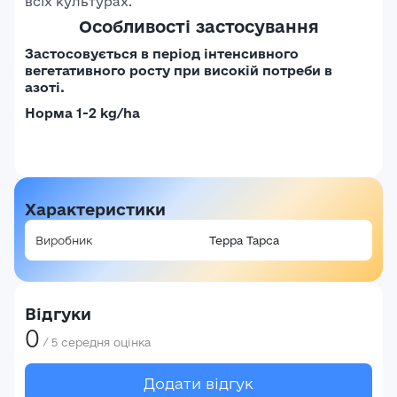
всіх культурах.
Особливості застосування
Застосовується в період інтенсивного
вегетативного росту при високій потреби в
азоті.
Норма 1-2 kg/ha
Характеристики
Виробник
Терра Тарса
Відгуки
0
/
5
середня оцінка
Додати відгук