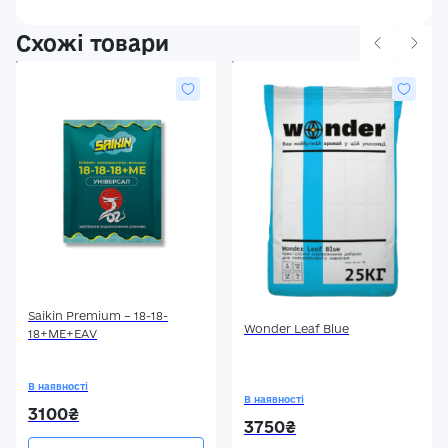
Схожі товари
Saikin Premium – 18-18-
Wonder Leaf Blue
18+МЕ+ЕАV
В наявності
В наявності
3100₴
3750₴