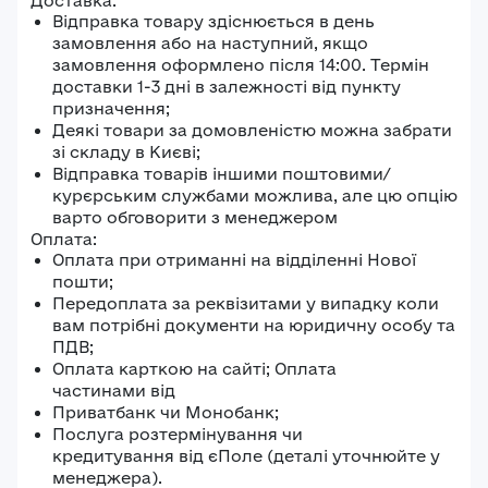
Доставка:
Відправка товару здіснюється в день
замовлення або на наступний, якщо
замовлення оформлено після 14:00. Термін
доставки 1-3 дні в залежності від пункту
призначення;
Деякі товари за домовленістю можна забрати
зі складу в Києві;
Відправка товарів іншими поштовими/
курєрським службами можлива, але цю опцію
варто обговорити з менеджером
Оплата:
Оплата при отриманні на відділенні Нової
пошти;
Передоплата за реквізитами у випадку коли
вам потрібні документи на юридичну особу та
ПДВ;
Оплата карткою на сайті; Оплата
частинами від
Приватбанк чи Монобанк;
Послуга розтермінування чи
кредитування від єПоле (деталі уточнюйте у
менеджера).