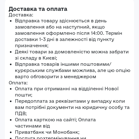
Доставка та оплата
Доставка:
Відправка товару здіснюється в день
замовлення або на наступний, якщо
замовлення оформлено після 14:00. Термін
доставки 1-3 дні в залежності від пункту
призначення;
Деякі товари за домовленістю можна забрати
зі складу в Києві;
Відправка товарів іншими поштовими/
курєрським службами можлива, але цю опцію
варто обговорити з менеджером
Оплата:
Оплата при отриманні на відділенні Нової
пошти;
Передоплата за реквізитами у випадку коли
вам потрібні документи на юридичну особу та
ПДВ;
Оплата карткою на сайті; Оплата
частинами від
Приватбанк чи Монобанк;
Послуга розтермінування чи