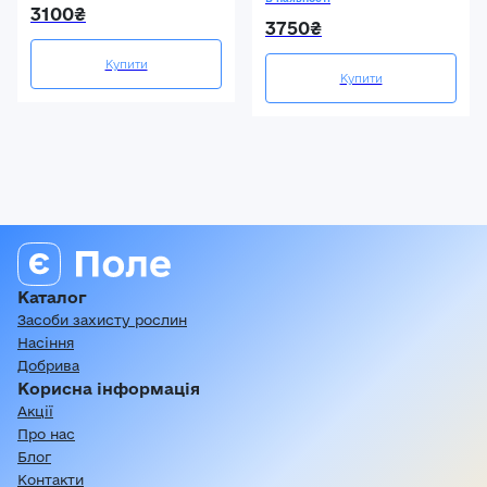
3100₴
3750₴
Купити
Купити
Каталог
Засоби захисту рослин
Насіння
Добрива
Корисна інформація
Акції
Про нас
Блог
Контакти