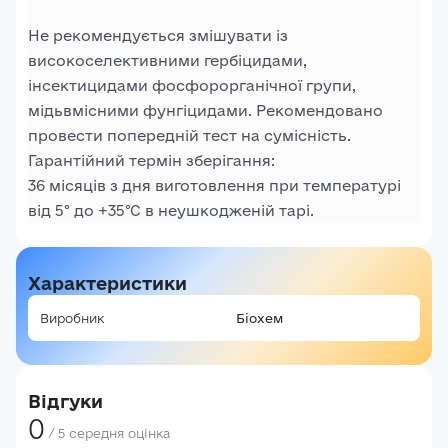
Не рекомендується змішувати із
високоселективними гербіцидами,
інсектицидами фосфорорганічної групи,
мідьвмісними фунгіцидами. Рекомендовано
провести попередній тест на сумісність.
Гарантійний термін зберігання:
36 місяців з дня виготовлення при температурі
від 5° до +35°С в неушкодженій тарі.
Характеристики
Виробник
Біохем
Відгуки
0
/
5
середня оцінка