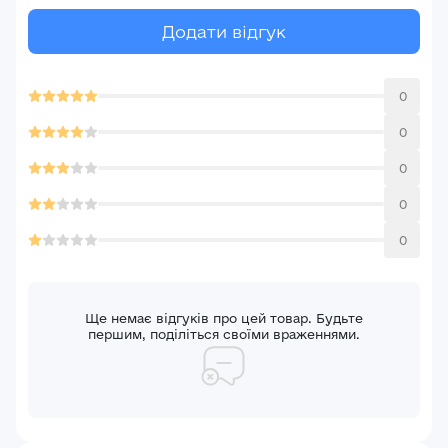
Додати відгук
0
0
0
0
0
Ще немає відгуків про цей товар. Будьте
першим, поділіться своїми враженнями.