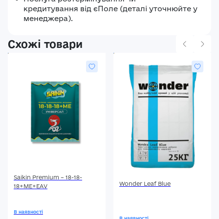
кредитування від єПоле (деталі уточнюйте у
менеджера).
Схожі товари
Saikin Premium – 18-18-
Wonder Leaf Blue
18+МЕ+ЕАV
В наявності
В наявності