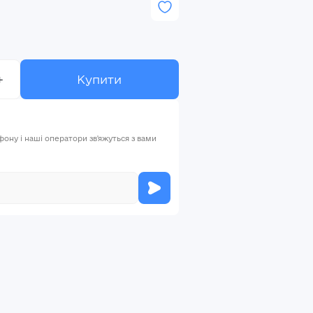
+
Купити
ну і наші оператори зв'яжуться з вами