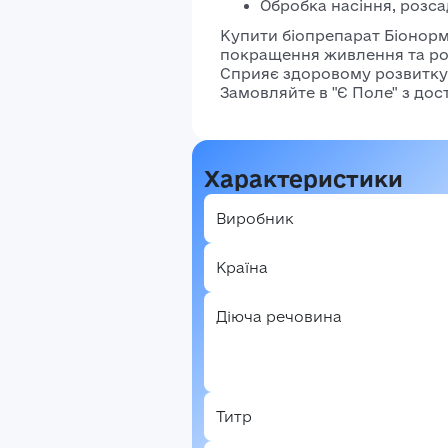
Обробка насіння, розса
В
Купити біопрепарат Біонорм
покращення живлення та ро
Сприяє здоровому розвитку,
Замовляйте в "Є Поле" з дост
Характеристики
Виробник
Країна
Діюча речовина
Титр