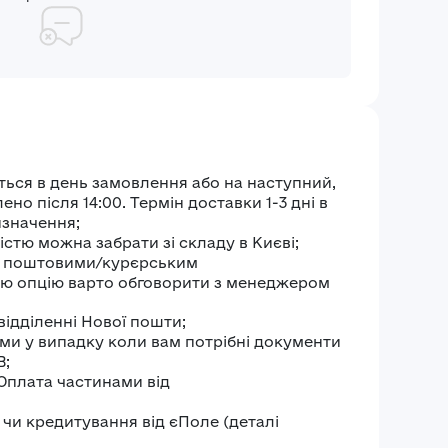
ться в день замовлення або на наступний,
о після 14:00. Термін доставки 1-3 дні в
изначення;
стю можна забрати зі складу в Києві;
и поштовими/курєрським
ю опцію варто обговорити з менеджером
відділенні Нової пошти;
ми у випадку коли вам потрібні документи
В;
 Оплата частинами від
чи кредитування від єПоле (деталі