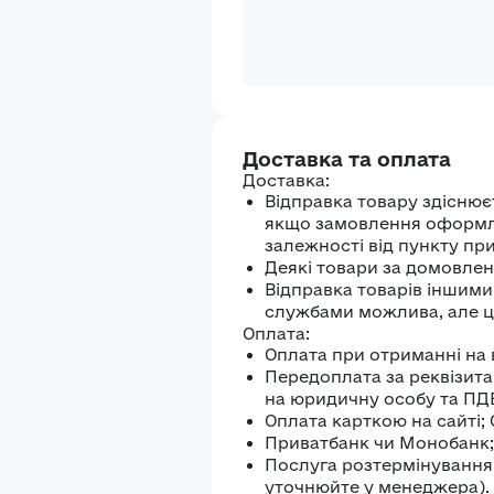
Доставка та оплата
Доставка:
Відправка товару здіснює
якщо замовлення оформлен
залежності від пункту пр
Деякі товари за домовлені
Відправка товарів іншим
службами можлива, але ц
Оплата:
Оплата при отриманні на 
Передоплата за реквізита
на юридичну особу та ПД
Оплата карткою на сайті;
Приватбанк чи Монобанк;
Послуга розтермінування 
уточнюйте у менеджера).