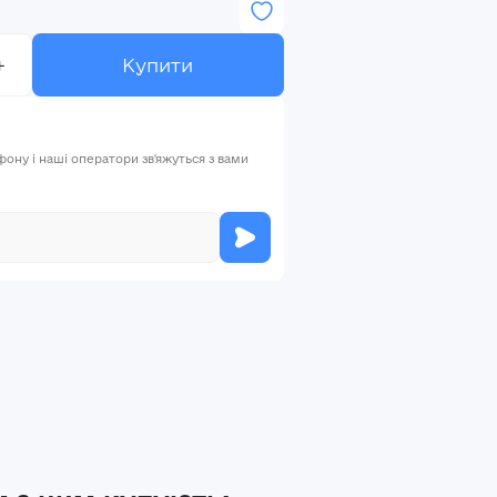
+
Купити
ну і наші оператори зв'яжуться з вами