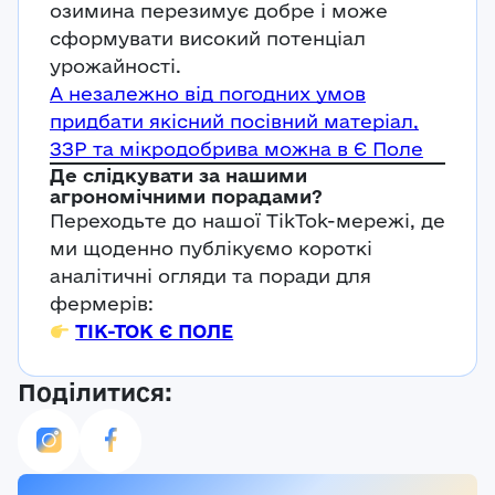
озимина перезимує добре і може
сформувати високий потенціал
урожайності.
А незалежно від погодних умов
придбати якісний посівний матеріал,
ЗЗР та мікродобрива можна в Є Поле
Де слідкувати за нашими
агрономічними порадами?
Переходьте до нашої TikTok-мережі, де
ми щоденно публікуємо короткі
аналітичні огляди та поради для
фермерів:
ТІК-ТОК Є ПОЛЕ
Поділитися: