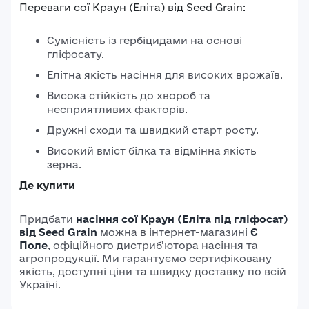
Переваги сої Краун (Еліта) від Seed Grain:
Сумісність із гербіцидами на основі
гліфосату.
Елітна якість насіння для високих врожаїв.
Висока стійкість до хвороб та
несприятливих факторів.
Дружні сходи та швидкий старт росту.
Високий вміст білка та відмінна якість
зерна.
Де купити
Придбати
насіння сої Краун (Еліта під гліфосат)
від Seed Grain
можна в інтернет-магазині
Є
Поле
, офіційного дистриб’ютора насіння та
агропродукції. Ми гарантуємо сертифіковану
якість, доступні ціни та швидку доставку по всій
Україні.