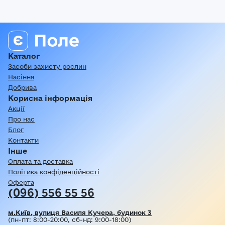
Каталог
Засоби захисту рослин
Насіння
Добрива
Корисна інформація
Акції
Про нас
Блог
Контакти
Інше
Оплата та доставка
Політика конфіденційності
Оферта
(096) 556 55 56
м.Київ, вулиця Василя Кучера, будинок 3
(пн-пт: 8:00-20:00, сб-нд: 9:00-18:00)