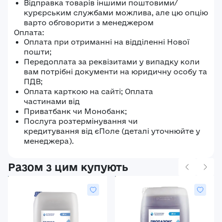
Відправка товарів іншими поштовими/
курєрським службами можлива, але цю опцію
варто обговорити з менеджером
Оплата:
Оплата при отриманні на відділенні Нової
пошти;
Передоплата за реквізитами у випадку коли
вам потрібні документи на юридичну особу та
ПДВ;
Оплата карткою на сайті; Оплата
частинами від
Приватбанк чи Монобанк;
Послуга розтермінування чи
кредитування від єПоле (деталі уточнюйте у
менеджера).
Разом з цим купують