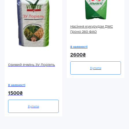
Насіння кукурудзи ДМС
Гроно 260 ФАО
В наявності
2600₴
Озимий ячмінь ЗУ Лоріель
Купити
В наявності
1500₴
Купити