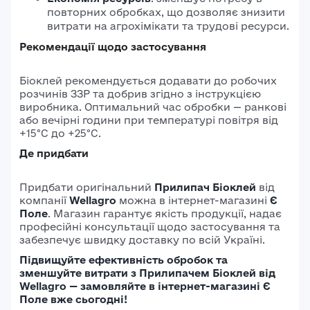
повторних обробках, що дозволяє знизити
витрати на агрохімікати та трудові ресурси.
Рекомендації щодо застосування
Біоклей рекомендується додавати до робочих
розчинів ЗЗР та добрив згідно з інструкцією
виробника.
Оптимальний час обробки — ранкові
або вечірні години при температурі повітря від
+15°C до +25°C.
Де придбати
Придбати оригінальний
Прилипач Біоклей
від
компанії
Wellagro
можна в інтернет-магазині
Є
Поле
.
Магазин гарантує якість продукції, надає
професійні консультації щодо застосування та
забезпечує швидку доставку по всій Україні.
Підвищуйте ефективність обробок та
зменшуйте витрати з Прилипачем Біоклей від
Wellagro — замовляйте в інтернет-магазині Є
Поле вже сьогодні!