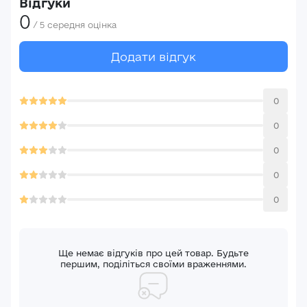
Відгуки
E-mail*
0
Ваша оцінка
/
5
середня оцінка
Додати відгук
Пароль*
Ваші враження*
Забули пароль?
Реєстрація
0
Увійти
0
0
0
0
Ще немає відгуків про цей товар. Будьте
першим, поділіться своїми враженнями.