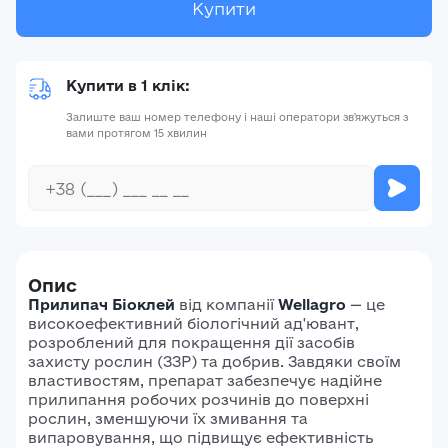
Купити
Купити в 1 клік:
Залиште ваш номер телефону і наші оператори зв'яжуться з
вами протягом 15 хвилин
Опис
Прилипач Біоклей
від компанії
Wellagro
— це
високоефективний біологічний ад'ювант,
розроблений для покращення дії засобів
захисту рослин (ЗЗР) та добрив.
Завдяки своїм
властивостям, препарат забезпечує надійне
прилипання робочих розчинів до поверхні
рослин, зменшуючи їх змивання та
випаровування, що підвищує ефективність