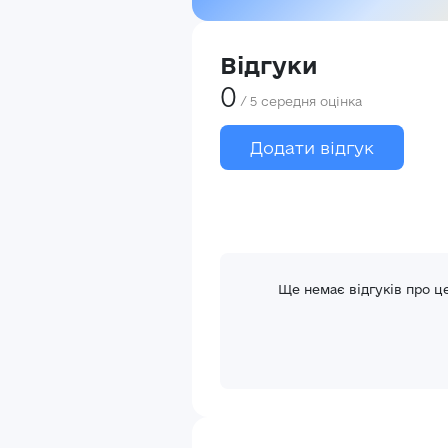
Відгуки
0
/
5
середня оцінка
Додати відгук
Ще немає відгуків про ц
В