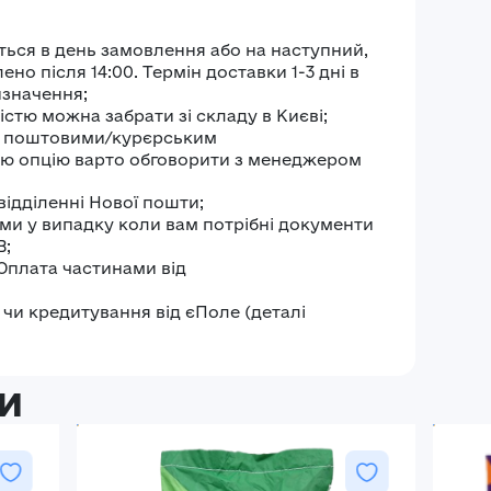
Увійти
ться в день замовлення або на наступний,
о після 14:00. Термін доставки 1-3 дні в
изначення;
стю можна забрати зі складу в Києві;
и поштовими/курєрським
ю опцію варто обговорити з менеджером
відділенні Нової пошти;
ми у випадку коли вам потрібні документи
В;
 Оплата частинами від
чи кредитування від єПоле (деталі
и