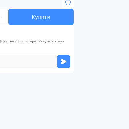
+
Купити
ну і наші оператори зв'яжуться з вами