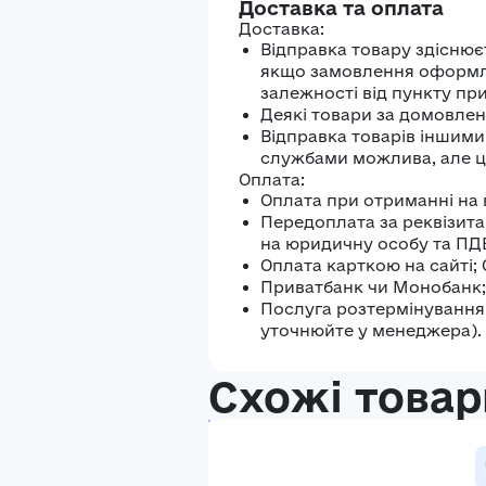
Доставка та оплата
Доставка:
Відправка товару здіснює
якщо замовлення оформлен
залежності від пункту пр
Деякі товари за домовлені
Відправка товарів іншим
службами можлива, але ц
Оплата:
Оплата при отриманні на 
Передоплата за реквізита
на юридичну особу та ПД
Оплата карткою на сайті;
Приватбанк чи Монобанк;
Послуга розтермінування 
уточнюйте у менеджера).
Схожі товар