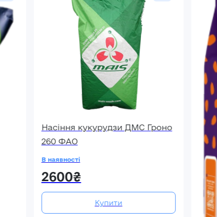
Насіння кукурудзи ДМС Гроно
260 ФАО
В наявності
2600₴
Купити