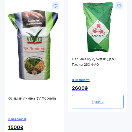
Насіння кукурудзи ДМС
Гроно 260 ФАО
В наявності
2600₴
Озимий ячмінь ЗУ Лоріель
Купити
В наявності
1500₴