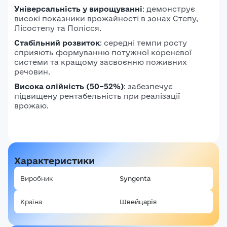
Універсальність у вирощуванні
: демонструє
високі показники врожайності в зонах Степу,
Лісостепу та Полісся.
Стабільний розвиток
: середні темпи росту
сприяють формуванню потужної кореневої
системи та кращому засвоєнню поживних
речовин.
Висока олійність (50–52%)
: забезпечує
підвищену рентабельність при реалізації
врожаю.
Характеристики
Виробник
Syngenta
Країна
Швейцарія