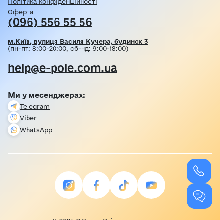
Політика конфіденційності
Оферта
(096) 556 55 56
м.Київ, вулиця Василя Кучера, будинок 3
(пн-пт: 8:00-20:00, сб-нд: 9:00-18:00)
help@e-pole.com.ua
Ми у месенджерах:
Telegram
Viber
WhatsApp