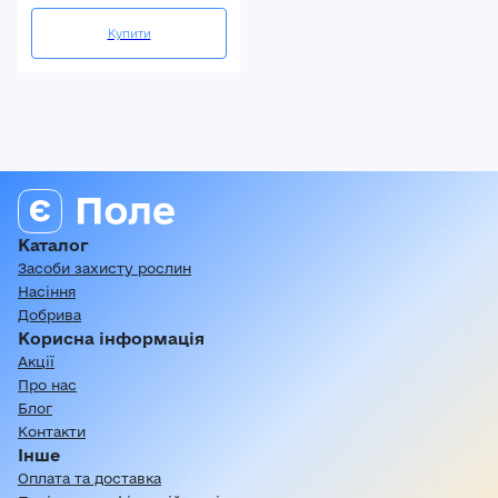
Купити
Каталог
Засоби захисту рослин
Насіння
Добрива
Корисна інформація
Акції
Про нас
Блог
Контакти
Інше
Оплата та доставка