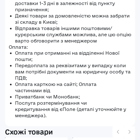
доставки 1-3 дні в залежності від пункту
призначення;
Деякі товари за домовленістю можна забрати
зі складу в Києві;
Відправка товарів іншими поштовими/
курєрським службами можлива, але цю опцію
варто обговорити з менеджером
Оплата:
Оплата при отриманні на відділенні Нової
пошти;
Передоплата за реквізитами у випадку коли
вам потрібні документи на юридичну особу та
ПДВ;
Оплата карткою на сайті; Оплата
частинами від
Приватбанк чи Монобанк;
Послуга розтермінування чи
кредитування від єПоле (деталі уточнюйте у
менеджера).
Схожі товари