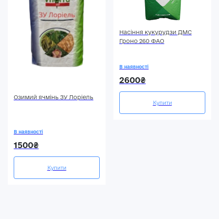
Насіння кукурудзи ДМС
Гроно 260 ФАО
В наявності
2600₴
Озимий ячмінь ЗУ Лоріель
Купити
В наявності
1500₴
Купити