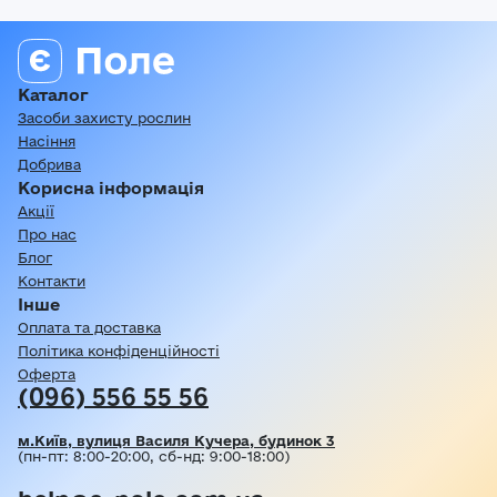
Каталог
Засоби захисту рослин
Насіння
Добрива
Корисна інформація
Акції
Про нас
Блог
Контакти
Інше
Оплата та доставка
Політика конфіденційності
Оферта
(096) 556 55 56
м.Київ, вулиця Василя Кучера, будинок 3
(пн-пт: 8:00-20:00, сб-нд: 9:00-18:00)