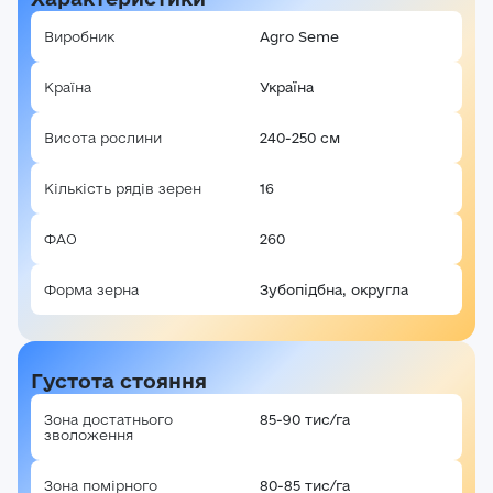
Виробник
Agro Seme
Країна
Україна
Висота рослини
240-250 см
Кількість рядів зерен
16
ФАО
260
Форма зерна
Зубопідбна, округла
Густота стояння
Зона достатнього
85-90 тис/га
зволоження
Зона помірного
80-85 тис/га