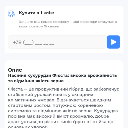
Купити в 1 клік:
Залиште ваш номер телефону і наші оператори зв'яжуться з
вами протягом 15 хвилин
Опис
Насіння кукурудзи Фієста: висока врожайність
та відмінна якість зерна
Фієста — це продуктивний гібрид, що забезпечує
стабільний урожай навіть у складних
кліматичних умовах. Відзначається швидким
стартовим ростом, потужною кореневою
системою та відмінною якістю зерна. Кукурудза
посівна має високий вміст крохмалю, добре
адаптується до різних типів ґрунтів і стійка до
основних хвороб.