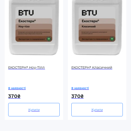
ЕКОСТЕРН® Ноу-Тілл
ЕКОСТЕРН® Класичний
В наявності
В наявності
370₴
370₴
Купити
Купити