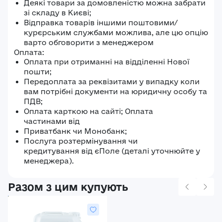
Деякі товари за домовленістю можна забрати
зі складу в Києві;
Відправка товарів іншими поштовими/
курєрським службами можлива, але цю опцію
варто обговорити з менеджером
Оплата:
Оплата при отриманні на відділенні Нової
пошти;
Передоплата за реквізитами у випадку коли
вам потрібні документи на юридичну особу та
ПДВ;
Оплата карткою на сайті; Оплата
частинами від
Приватбанк чи Монобанк;
Послуга розтермінування чи
кредитування від єПоле (деталі уточнюйте у
менеджера).
Разом з цим купують