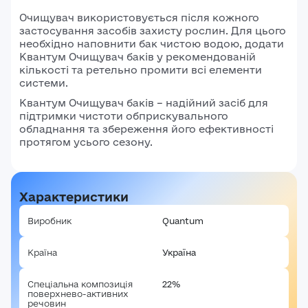
Очищувач використовується після кожного
застосування засобів захисту рослин. Для цього
необхідно наповнити бак чистою водою, додати
Квантум Очищувач баків у рекомендованій
кількості та ретельно промити всі елементи
системи.
Квантум Очищувач баків – надійний засіб для
підтримки чистоти обприскувального
обладнання та збереження його ефективності
протягом усього сезону.
Характеристики
Виробник
Quantum
Країна
Україна
Спеціальна композиція
22%
поверхнево-активних
речовин