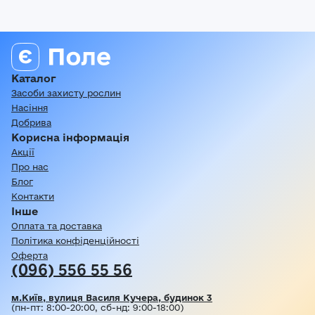
Каталог
Засоби захисту рослин
Насіння
Добрива
Корисна інформація
Акції
Про нас
Блог
Контакти
Інше
Оплата та доставка
Політика конфіденційності
Оферта
(096) 556 55 56
м.Київ, вулиця Василя Кучера, будинок 3
(пн-пт: 8:00-20:00, сб-нд: 9:00-18:00)