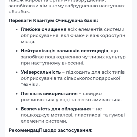
запобігаючи хімічному забрудненню наступних
обробок.
Переваги Квантум Очищувача баків:
Глибоке очищення
всіх елементів системи
обприскування, включаючи важкодоступні
місця.
Нейтралізація залишків пестицидів
, що
запобігає пошкодженню чутливих культур
при наступному внесенні.
Універсальність
– підходить для всіх типів
обприскувачів та сільськогосподарської
техніки.
Легкість використання
– швидко
розчиняється у воді та легко змивається.
Безпечність для обладнання
– не
пошкоджує металеві, пластикові та гумові
елементи системи.
Рекомендації щодо застосування: