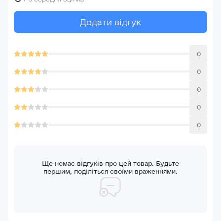
Додати відгук
0
0
0
0
0
Ще немає відгуків про цей товар. Будьте
першим, поділіться своїми враженнями.