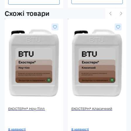
Схожі товари
ЕКОСТЕРН® Ноу-Тілл
ЕКОСТЕРН® Класичний
В наявності
В наявності