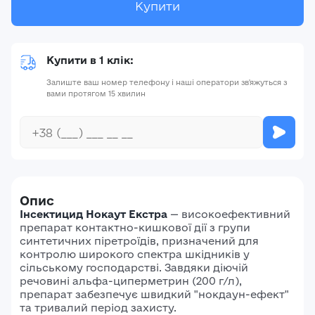
Купити
Купити в 1 клік:
Залиште ваш номер телефону і наші оператори зв'яжуться з
вами протягом 15 хвилин
Опис
Інсектицид Нокаут Екстра
—
високоефективний
препарат контактно-кишкової дії з групи
синтетичних піретроїдів, призначений для
контролю широкого спектра шкідників у
сільському господарстві.
Завдяки діючій
речовині альфа-циперметрин (200 г/л),
препарат забезпечує швидкий "нокдаун-ефект"
та тривалий період захисту.