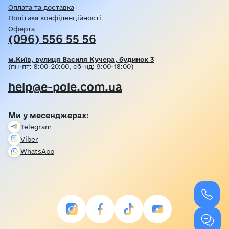
Оплата та доставка
Політика конфіденційності
Оферта
(096) 556 55 56
м.Київ, вулиця Василя Кучера, будинок 3
(пн-пт: 8:00-20:00, сб-нд: 9:00-18:00)
help@e-pole.com.ua
Ми у месенджерах:
Telegram
Viber
WhatsApp