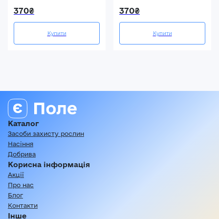
370₴
370₴
Купити
Купити
Каталог
Засоби захисту рослин
Насіння
Добрива
Корисна інформація
Акції
Про нас
Блог
Контакти
Інше