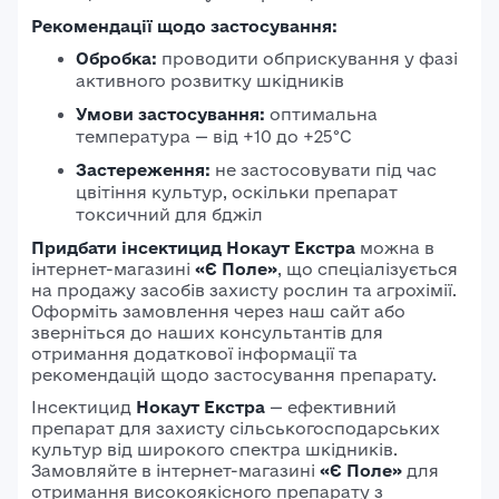
Рекомендації щодо застосування:
Обробка:
проводити обприскування у фазі
активного розвитку шкідників
Умови застосування:
оптимальна
температура — від +10 до +25°C
Застереження:
не застосовувати під час
цвітіння культур, оскільки препарат
токсичний для бджіл
Придбати інсектицид Нокаут Екстра
можна в
інтернет-магазині
«Є Поле»
, що спеціалізується
на продажу засобів захисту рослин та агрохімії.
Оформіть замовлення через наш сайт або
зверніться до наших консультантів для
отримання додаткової інформації та
рекомендацій щодо застосування препарату.
Інсектицид
Нокаут Екстра
— ефективний
препарат для захисту сільськогосподарських
культур від широкого спектра шкідників.
Замовляйте в інтернет-магазині
«Є Поле»
для
отримання високоякісного препарату з