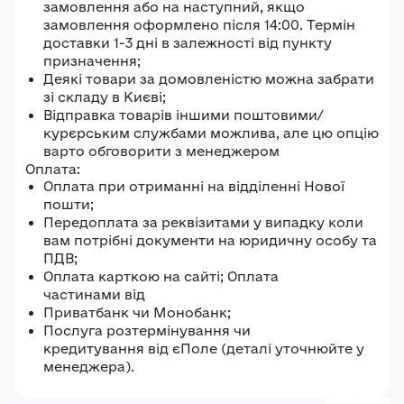
замовлення або на наступний, якщо
замовлення оформлено після 14:00. Термін
доставки 1-3 дні в залежності від пункту
призначення;
Деякі товари за домовленістю можна забрати
зі складу в Києві;
Відправка товарів іншими поштовими/
курєрським службами можлива, але цю опцію
варто обговорити з менеджером
Оплата:
Оплата при отриманні на відділенні Нової
пошти;
Передоплата за реквізитами у випадку коли
вам потрібні документи на юридичну особу та
ПДВ;
Оплата карткою на сайті; Оплата
частинами від
Приватбанк чи Монобанк;
Послуга розтермінування чи
кредитування від єПоле (деталі уточнюйте у
менеджера).