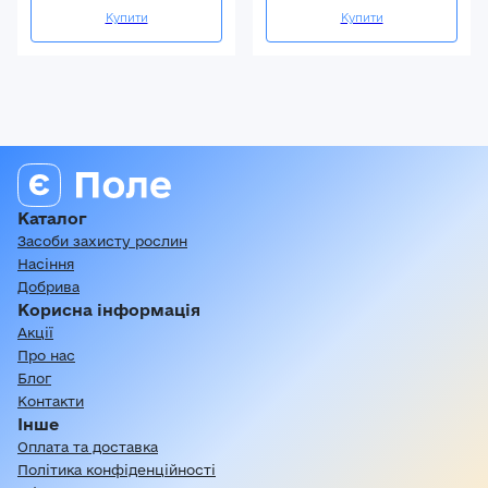
Купити
Купити
Каталог
Засоби захисту рослин
Насіння
Добрива
Корисна інформація
Акції
Про нас
Блог
Контакти
Інше
Оплата та доставка
Політика конфіденційності