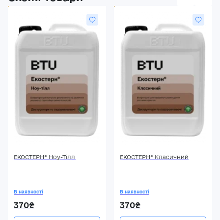
ЕКОСТЕРН® Ноу-Тілл
ЕКОСТЕРН® Класичний
В наявності
В наявності
370₴
370₴