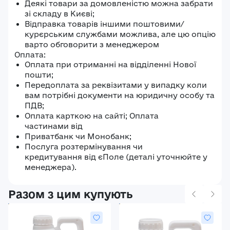
Деякі товари за домовленістю можна забрати
зі складу в Києві;
Відправка товарів іншими поштовими/
курєрським службами можлива, але цю опцію
варто обговорити з менеджером
Оплата:
Оплата при отриманні на відділенні Нової
пошти;
Передоплата за реквізитами у випадку коли
вам потрібні документи на юридичну особу та
ПДВ;
Оплата карткою на сайті; Оплата
частинами від
Приватбанк чи Монобанк;
Послуга розтермінування чи
кредитування від єПоле (деталі уточнюйте у
менеджера).
Разом з цим купують