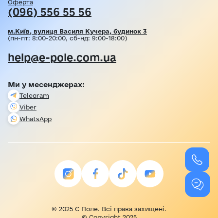
Оферта
(096) 556 55 56
м.Київ, вулиця Василя Кучера, будинок 3
(пн-пт: 8:00-20:00, сб-нд: 9:00-18:00)
help@e-pole.com.ua
Ми у месенджерах:
Telegram
Viber
WhatsApp
© 2025 Є Поле. Всі права захищені.
© Copyright 2025