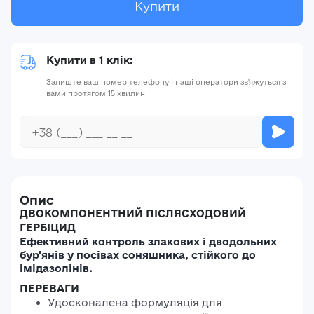
Купити
Купити в 1 клік:
Залиште ваш номер телефону і наші оператори зв'яжуться з
вами протягом 15 хвилин
Опис
ДВОКОМПОНЕНТНИЙ ПІСЛЯСХОДОВИЙ
ГЕРБІЦИД
Ефективний контроль злакових і дводольних
бур'янів у посівах соняшника, стійкого до
імідазолінів.
ПЕРЕВАГИ
Удосконалена формуляція для