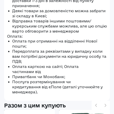
доставки 1-3 дні в залежності від пункту
призначення;
Деякі товари за домовленістю можна забрати
зі складу в Києві;
Відправка товарів іншими поштовими/
курєрським службами можлива, але цю опцію
варто обговорити з менеджером
Оплата:
Оплата при отриманні на відділенні Нової
пошти;
Передоплата за реквізитами у випадку коли
вам потрібні документи на юридичну особу та
ПДВ;
Оплата карткою на сайті; Оплата
частинами від
Приватбанк чи Монобанк;
Послуга розтермінування чи
кредитування від єПоле (деталі уточнюйте у
менеджера).
Разом з цим купують