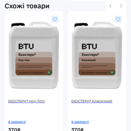
Схожі товари
ЕКОСТЕРН® Ноу-Тілл
ЕКОСТЕРН® Класичний
В наявності
В наявності
370₴
370₴