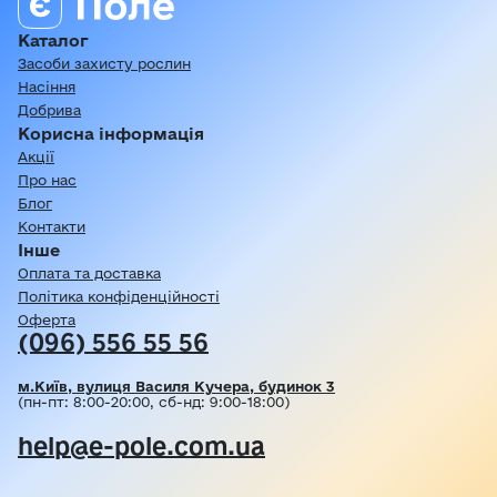
Каталог
Засоби захисту рослин
Насіння
Добрива
Корисна інформація
Акції
Про нас
Блог
Контакти
Інше
Оплата та доставка
Політика конфіденційності
Оферта
(096) 556 55 56
м.Київ, вулиця Василя Кучера, будинок 3
(пн-пт: 8:00-20:00, сб-нд: 9:00-18:00)
help@e-pole.com.ua