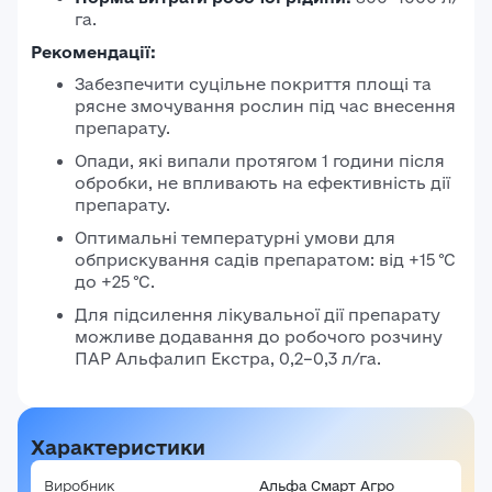
га.
Рекомендації:
Забезпечити суцільне покриття площі та
рясне змочування рослин під час внесення
препарату.
Опади, які випали протягом 1 години після
обробки, не впливають на ефективність дії
препарату.
Оптимальні температурні умови для
обприскування садів препаратом: від +15 °C
до +25 °C.
Для підсилення лікувальної дії препарату
можливе додавання до робочого розчину
ПАР Альфалип Екстра, 0,2–0,3 л/га.
Характеристики
Виробник
Альфа Смарт Агро