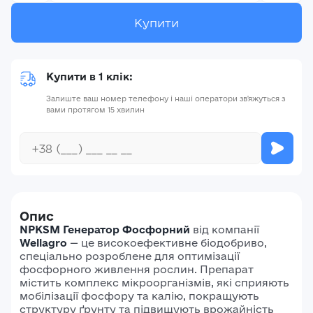
Купити
Купити в 1 клік:
Залиште ваш номер телефону і наші оператори зв'яжуться з
вами протягом 15 хвилин
Опис
NPKSM Генератор Фосфорний
від компанії
Wellagro
— це високоефективне біодобриво,
спеціально розроблене для оптимізації
фосфорного живлення рослин.
Препарат
містить комплекс мікроорганізмів, які сприяють
мобілізації фосфору та калію, покращують
структуру ґрунту та підвищують врожайність