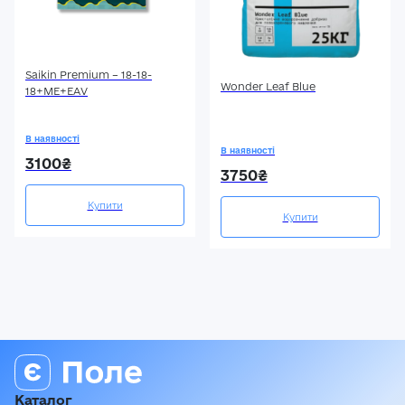
Saikin Premium – 18-18-
Wonder Leaf Blue
18+МЕ+ЕАV
В наявності
В наявності
3100₴
3750₴
Купити
Купити
Каталог