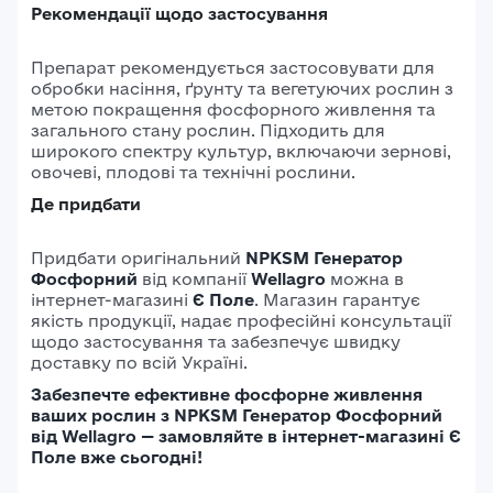
Рекомендації щодо застосування
Препарат рекомендується застосовувати для
обробки насіння, ґрунту та вегетуючих рослин з
метою покращення фосфорного живлення та
загального стану рослин. Підходить для
широкого спектру культур, включаючи зернові,
овочеві, плодові та технічні рослини.​
Де придбати
Придбати оригінальний
NPKSM Генератор
Фосфорний
від компанії
Wellagro
можна в
інтернет-магазині
Є Поле
. Магазин гарантує
якість продукції, надає професійні консультації
щодо застосування та забезпечує швидку
доставку по всій Україні.​
Забезпечте ефективне фосфорне живлення
ваших рослин з NPKSM Генератор Фосфорний
від Wellagro — замовляйте в інтернет-магазині Є
Поле вже сьогодні!