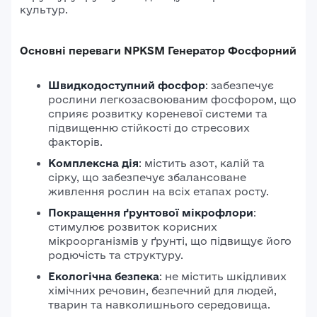
культур.
Основні переваги NPKSM Генератор Фосфорний
Швидкодоступний фосфор
:
забезпечує
рослини легкозасвоюваним фосфором, що
сприяє розвитку кореневої системи та
підвищенню стійкості до стресових
факторів.
Комплексна дія
:
містить азот, калій та
сірку, що забезпечує збалансоване
живлення рослин на всіх етапах росту.
Покращення ґрунтової мікрофлори
:
стимулює розвиток корисних
мікроорганізмів у ґрунті, що підвищує його
родючість та структуру.
Екологічна безпека
: не містить шкідливих
хімічних речовин, безпечний для людей,
тварин та навколишнього середовища.​