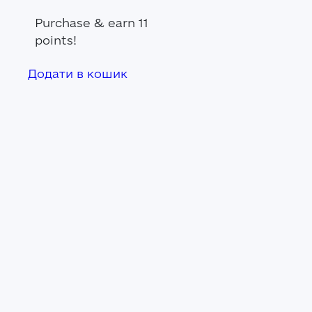
Purchase & earn 11
points!
Додати в кошик
и