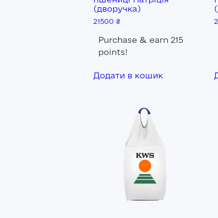
(дворучка)
21500
₴
Purchase & earn 215
points!
Додати в кошик