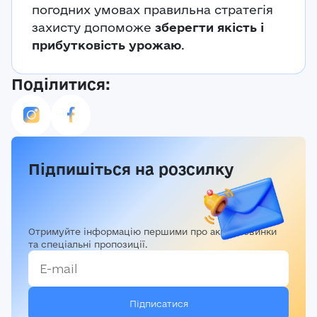
погодних умовах правильна стратегія
захисту допоможе
зберегти якість і
прибутковість урожаю
.
Поділитися:
Підпишіться на розсилку
Отримуйте інформацію першими про акції, новинки
та спеціальні пропозиції.