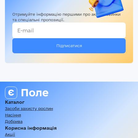
Отримуйте інформацію першими про акції, новинки
та спеціальні пропозиції.
Каталог
Засоби захисту рослин
Насіння
Добрива
Корисна інформація
Акції