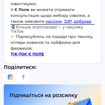
інвестицією.
У
Є Поле
ви можете отримати
консультацію щодо вибору сівалки, а
також замовити
насіння
,
ЗЗР
,
добрива
Більше агропоради — у нашому
TikTok
Підписуйтесь на поради про техніку,
огляди новинок та лайфхаки для
фермерів:
ТІК-ТОК Є ПОЛЕ
Поділитися:
Підпишіться на розсилку