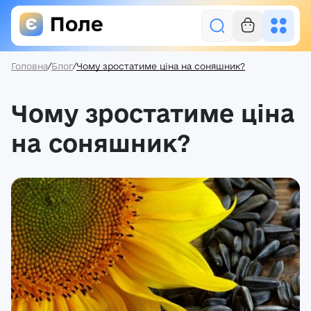
Головна
/
Блог
/
Чому зростатиме ціна на соняшник?
Увійти
Чому зростатиме ціна
Засоби захисту рослин
на соняшник?
Насіння
Добрива
Акції
Про нас
Блог
Контакти