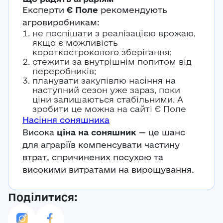
Експерти
Є Поле
рекомендують
агровиробникам:
не поспішати з реалізацією врожаю,
якщо є можливість
короткострокового зберігання;
стежити за внутрішнім попитом від
переробників;
планувати закупівлю насіння на
наступний сезон уже зараз, поки
ціни залишаються стабільними. А
зробити це можна на сайті Є Поле
Насіння соняшника
Висока
ціна на соняшник
— це шанс
для аграріїв компенсувати частину
втрат, спричинених посухою та
високими витратами на вирощування.
Поділитися: